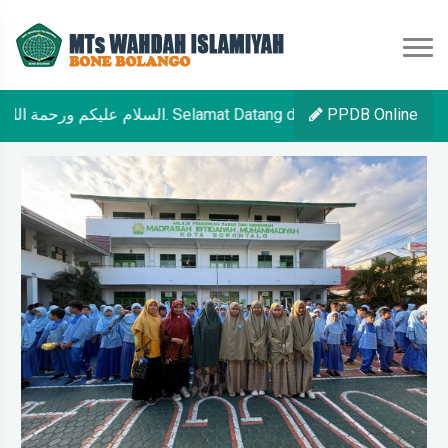
السلام عليكم ورحمة الله وبركاته. Selamat Datang di Website 
PPDB Online